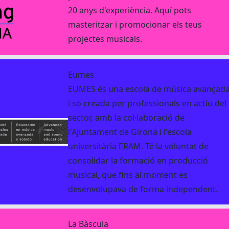
20 anys d'experiència. Aquí pots
masteritzar i promocionar els teus
projectes musicals.
Eumes
EUMES és una escola de música avançad
i so creada per professionals en actiu del
sector, amb la col·laboració de
l'Ajuntament de Girona i l'escola
universitària ERAM. Té la voluntat de
consolidar la formació en producció
musical, que fins al moment es
desenvolupava de forma independent.
La Bàscula